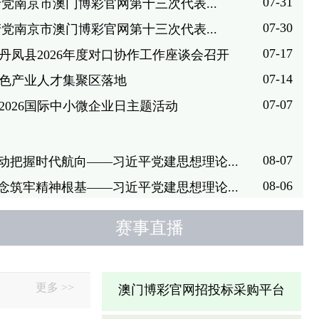
07-31
党南京市澳门博彩官网第十三次代表...
07-30
党南京市澳门博彩官网第十三次代表...
07-17
丹凤县2026年度对口协作工作座谈会召开
07-14
色产业人才集聚区落地
07-07
2026国际中小微企业日主题活动
08-07
动把握时代航向——习近平党建思想理论...
年大学生创业大赛等你C位出道！
08-06
念筑牢精神根基——习近平党建思想理论...
赛事直播
更多 >>
澳门博彩官网招投标采购平台