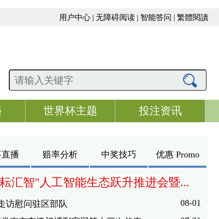
用户中心
|
无障碍阅读
|
智能答问
|
繁體閱讀
播
世界杯主题
投注资讯
事直播
赔率分析
中奖技巧
优惠 Promo
夏耘汇智"人工智能生态跃升推进会暨...
08-01
前走访慰问驻区部队