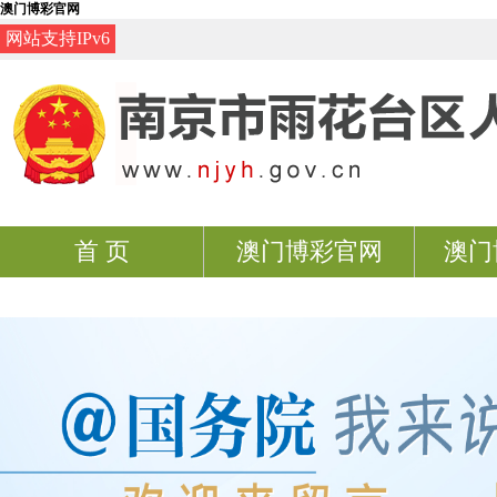
澳门博彩官网
网站支持IPv6
首 页
澳门博彩官网
澳门